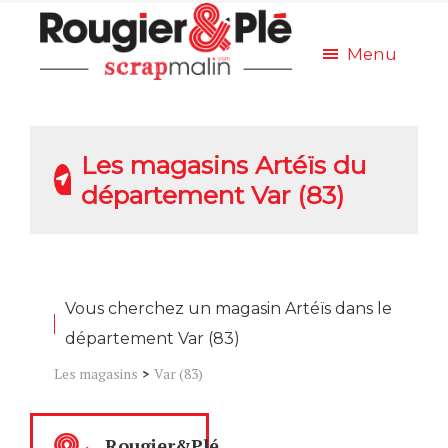
Menu
Les magasins Artéïs du
département Var (83)
Vous cherchez un magasin Artéïs dans le
département Var (83)
Les magasins
>
Var (83)
Rougier&Plé